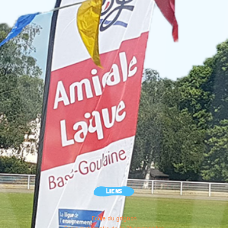
LIENS
Ecole du grignon