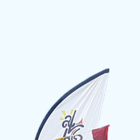
droits
réservés