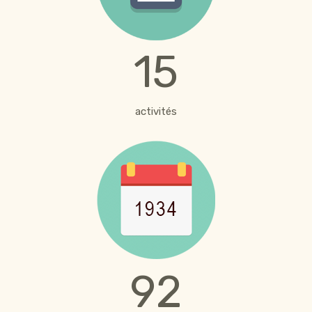
15
activités
92