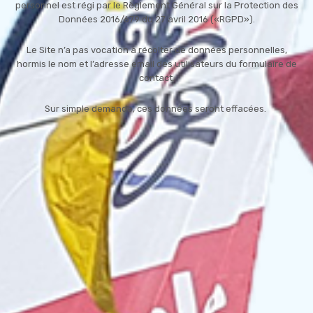
personnel est régi par le Règlement Général sur la Protection des
Données 2016/679 du 27 avril 2016 («RGPD»).
Le Site n’a pas vocation à récolter de données personnelles,
hormis le nom et l’adresse email des utilisateurs du formulaire de
contact.
Sur simple demande, ces données seront effacées.