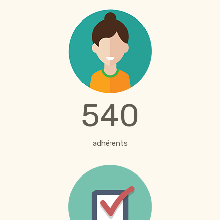
540
adhérents