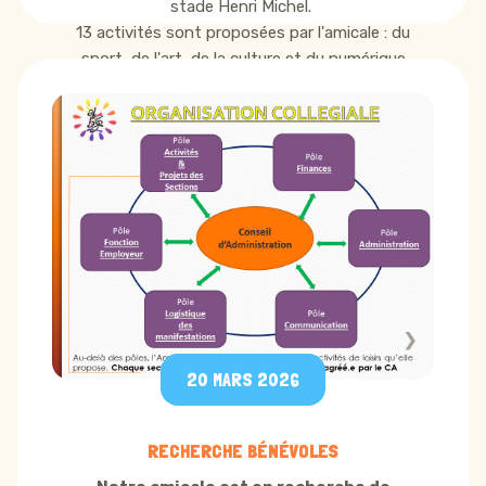
stade Henri Michel.
13 activités sont proposées par l'amicale : du
sport, de l'art, de la culture et du numérique
Renseignements et inscriptions sur place
20 MARS 2026
RECHERCHE BÉNÉVOLES