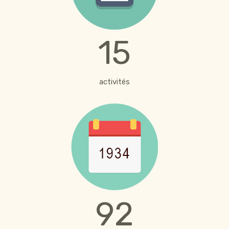
15
activités
92