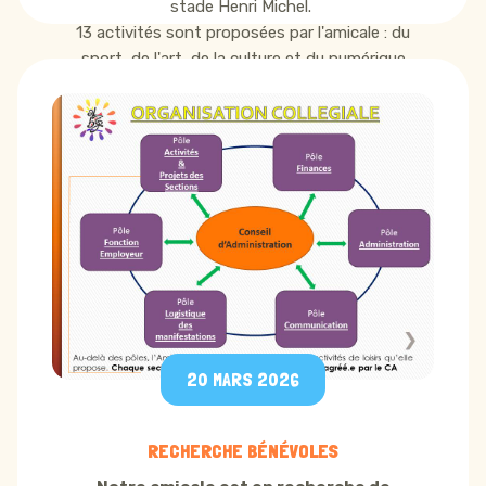
stade Henri Michel.
13 activités sont proposées par l'amicale : du
sport, de l'art, de la culture et du numérique
Renseignements et inscriptions sur place
20 MARS 2026
RECHERCHE BÉNÉVOLES