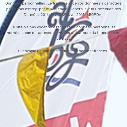
Données personnelles : Le traitement de vos données à caractère
personnel est régi par le Règlement Général sur la Protection des
Données 2016/679 du 27 avril 2016 («RGPD»).
Le Site n’a pas vocation à récolter de données personnelles,
hormis le nom et l’adresse email des utilisateurs du formulaire de
contact.
Sur simple demande, ces données seront effacées.