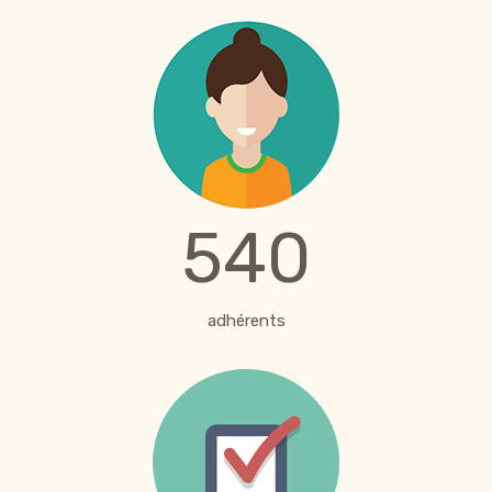
540
adhérents